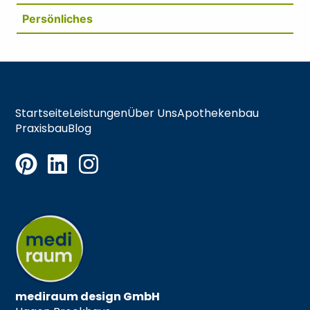
Persönliches
Startseite
Leistungen
Über Uns
Apothekenbau
Praxisbau
Blog
mediraum design GmbH