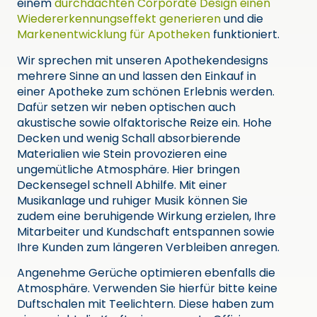
einem
durchdachten Corporate Design einen
Wiedererkennungseffekt generieren
und die
Markenentwicklung für Apotheken
funktioniert.
Wir sprechen mit unseren Apothekendesigns
mehrere Sinne an und lassen den Einkauf in
einer Apotheke zum schönen Erlebnis werden.
Dafür setzen wir neben optischen auch
akustische sowie olfaktorische Reize ein. Hohe
Decken und wenig Schall absorbierende
Materialien wie Stein provozieren eine
ungemütliche Atmosphäre. Hier bringen
Deckensegel schnell Abhilfe. Mit einer
Musikanlage und ruhiger Musik können Sie
zudem eine beruhigende Wirkung erzielen, Ihre
Mitarbeiter und Kundschaft entspannen sowie
Ihre Kunden zum längeren Verbleiben anregen.
Angenehme Gerüche optimieren ebenfalls die
Atmosphäre. Verwenden Sie hierfür bitte keine
Duftschalen mit Teelichtern. Diese haben zum