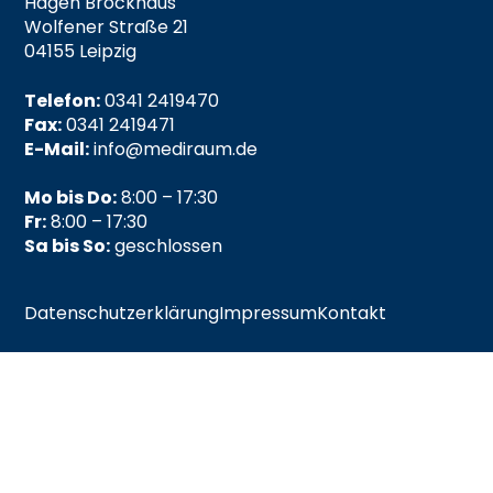
Hagen Brockhaus
Wolfener Straße 21
04155 Leipzig
Telefon:
0341 2419470
Fax:
0341 2419471
E-Mail:
info@mediraum.de
Mo bis Do:
8:00 – 17:30
Fr:
8:00 – 17:30
Sa bis So:
geschlossen
Datenschutzerklärung
Impressum
Kontakt